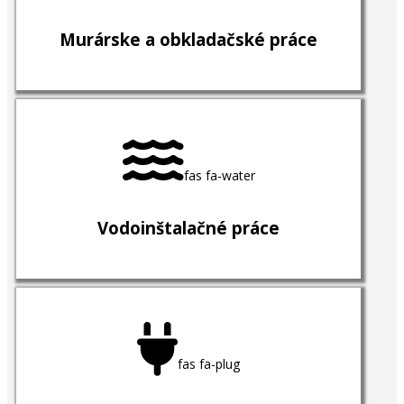
Murárske a obkladačské práce
fas fa-water
Vodoinštalačné práce
fas fa-plug